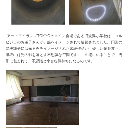
アートアイランズTOKYOのメイン会場である旧波浮小学校は、コル
ビジェのお弟子さんが、船をイメージされて建築されました。円形の
階段部分には光る円をイメージされた常設作品が、優しい光を放ち、
階段には光の影を落とす不思議な空間です。この場にいることで、円
形に包まれて、不思議と幸せな気持ちになるのです。