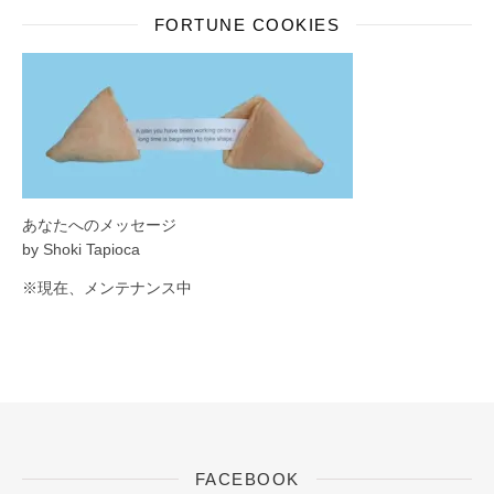
FORTUNE COOKIES
あなたへのメッセージ
by Shoki Tapioca
※現在、メンテナンス中
FACEBOOK