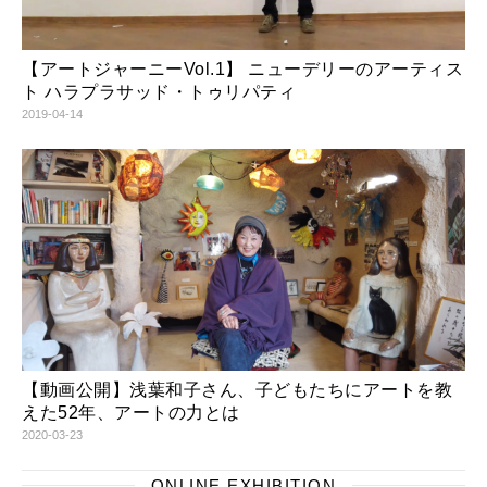
【アートジャーニーVol.1】 ニューデリーのアーティス
ト ハラプラサッド・トゥリパティ
2019-04-14
【動画公開】浅葉和子さん、子どもたちにアートを教
えた52年、アートの力とは
2020-03-23
ONLINE EXHIBITION