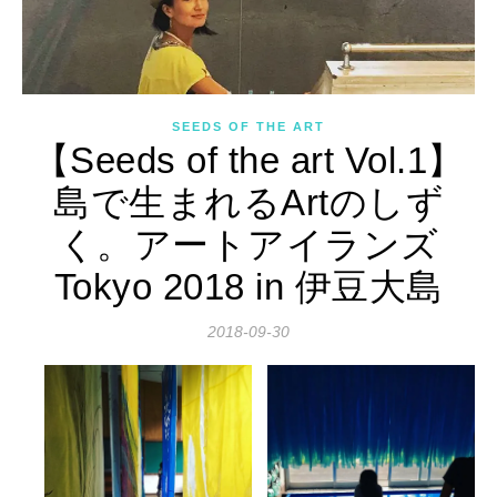
SEEDS OF THE ART
【Seeds of the art Vol.1】
島で生まれるArtのしず
く。アートアイランズ
Tokyo 2018 in 伊豆大島
2018-09-30