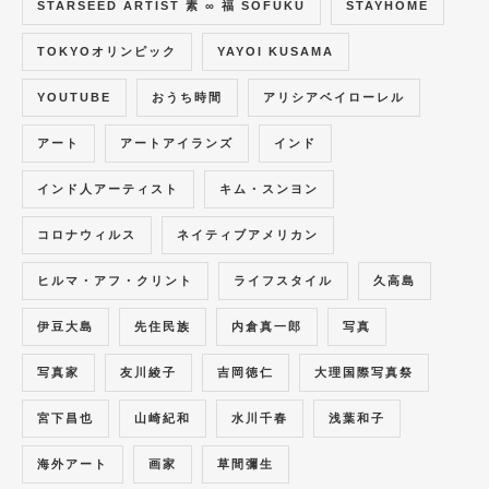
STARSEED ARTIST 素 ∞ 福 SOFUKU
STAYHOME
TOKYOオリンピック
YAYOI KUSAMA
YOUTUBE
おうち時間
アリシアベイローレル
アート
アートアイランズ
インド
インド人アーティスト
キム・スンヨン
コロナウィルス
ネイティブアメリカン
ヒルマ・アフ・クリント
ライフスタイル
久高島
伊豆大島
先住民族
内倉真一郎
写真
写真家
友川綾子
吉岡徳仁
大理国際写真祭
宮下昌也
山崎紀和
水川千春
浅葉和子
海外アート
画家
草間彌生