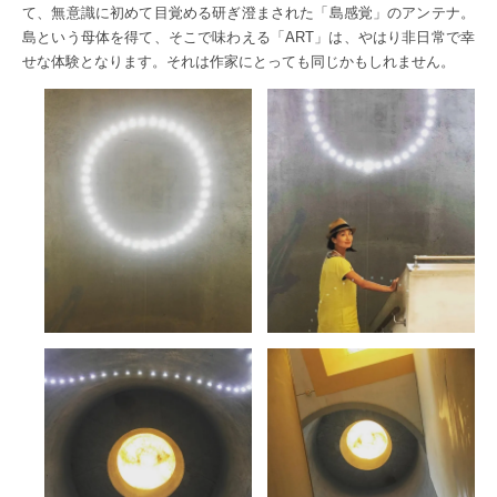
て、無意識に初めて目覚める研ぎ澄まされた「島感覚」のアンテナ。
島という母体を得て、そこで味わえる「ART」は、やはり非日常で幸
せな体験となります。それは作家にとっても同じかもしれません。