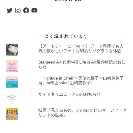
Twitter
Instagram
Facebook
YouTube
よく読まれています
【アートジャーニーVol.4】 アート界隈でも人
気の懐かしいアートな印刷リソグラフを体験
Starseed Artist 素∞福 Life is Art展@横浜のお知
らせ
「Hightide in Shell 〜天使の梯子〜山崎美弥子
展」at青山spiral 山崎美弥子I…
サイト名リニューアルのお知らせ
映画『見えるもの、その先に ヒルマ・アフ・ク
リントの世界』