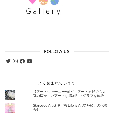
FOLLOW US
Twitter
Instagram
Facebook
YouTube
よく読まれています
【アートジャーニーVol.4】 アート界隈でも人
気の懐かしいアートな印刷リソグラフを体験
Starseed Artist 素∞福 Life is Art展@横浜のお知
らせ