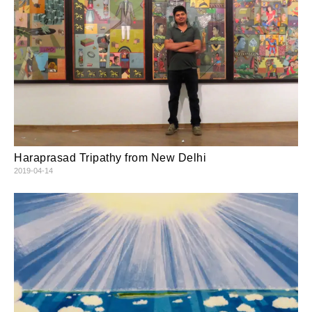
Haraprasad Tripathy from New Delhi
2019-04-14