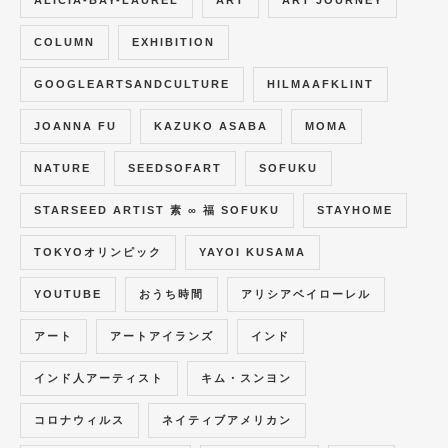
COLUMN
EXHIBITION
GOOGLEARTSANDCULTURE
HILMAAFKLINT
JOANNA FU
KAZUKO ASABA
MOMA
NATURE
SEEDSOFART
SOFUKU
STARSEED ARTIST 素 ∞ 福 SOFUKU
STAYHOME
TOKYOオリンピック
YAYOI KUSAMA
YOUTUBE
おうち時間
アリシアベイローレル
アート
アートアイランズ
インド
インド人アーティスト
キム・スンヨン
コロナウィルス
ネイティブアメリカン