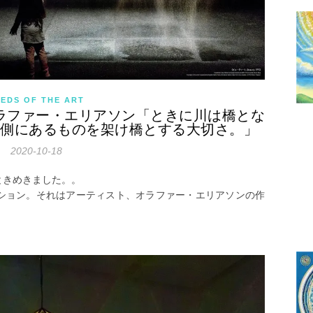
EDS OF THE ART
Vol.7】オラファー・エリアソン「ときに川は橋とな
内側にあるものを架け橋とする大切さ。」
2020-10-18
ときめきました。。
ション。それはアーティスト、オラファー・エリアソンの作