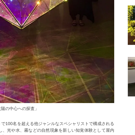
太陽の中⼼への探査」
で100名を超える他ジャンルなスペシャリストで構成される
し、光や水、霧などの自然現象を新しい知覚体験として屋内