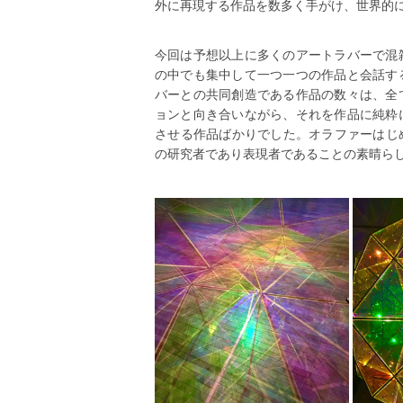
外に再現する作品を数多く手がけ、世界的
今回は予想以上に多くのアートラバーで混
の中でも集中して一つ一つの作品と会話す
バーとの共同創造である作品の数々は、全
ョンと向き合いながら、それを作品に純粋
させる作品ばかりでした。オラファーはじ
の研究者であり表現者であることの素晴ら