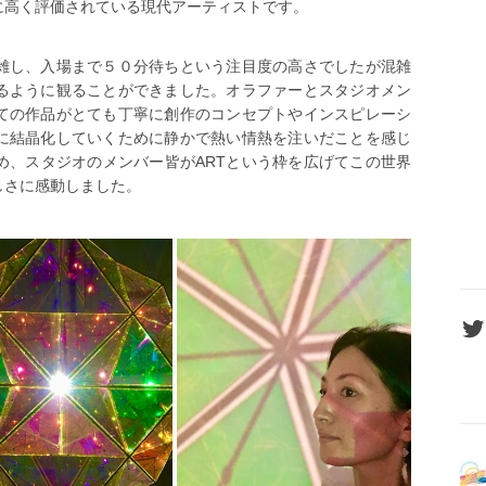
に高く評価されている現代アーティストです。
雑し、入場まで５０分待ちという注目度の高さでしたが混雑
るように観ることができました。オラファーとスタジオメン
ての作品がとても丁寧に創作のコンセプトやインスピレーシ
に結晶化していくために静かで熱い情熱を注いだことを感じ
め、スタジオのメンバー皆がARTという枠を広げてこの世界
しさに感動しました。
Twit