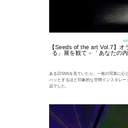
SE
【Seeds of the art 
る」展を観て－「あなたの
ある日SNSを見ていたら、一枚の写真に心
ハッとするほど印象的な空間インスタレー
品でした。