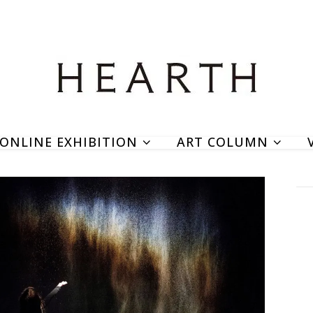
ONLINE EXHIBITION
ART COLUMN