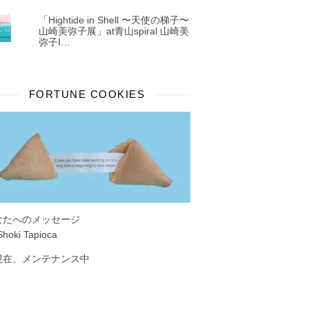
「Hightide in Shell 〜天使の梯子〜
山崎美弥子展」at青山spiral 山崎美
弥子I…
FORTUNE COOKIES
なたへのメッセージ
Shoki Tapioca
現在、メンテナンス中