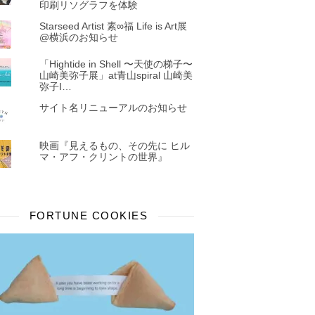
印刷リソグラフを体験
Starseed Artist 素∞福 Life is Art展
@横浜のお知らせ
「Hightide in Shell 〜天使の梯子〜
山崎美弥子展」at青山spiral 山崎美
弥子I…
サイト名リニューアルのお知らせ
映画『見えるもの、その先に ヒル
マ・アフ・クリントの世界』
FORTUNE COOKIES