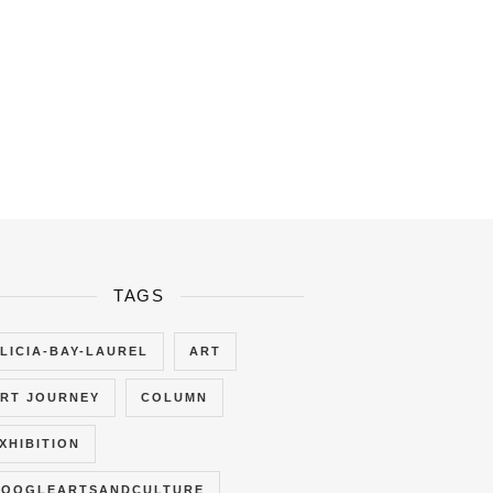
TAGS
LICIA-BAY-LAUREL
ART
RT JOURNEY
COLUMN
XHIBITION
OOGLEARTSANDCULTURE