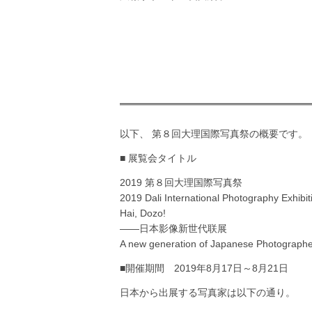
以下、 第８回大理国際写真祭の概要です。
■ 展覧会タイトル
2019 第８回大理国際写真祭
2019 Dali International Photography Exhibit
Hai, Dozo!
——日本影像新世代联展
A new generation of Japanese Photograph
■開催期間 2019年8月17日～8月21日
日本から出展する写真家は以下の通り。