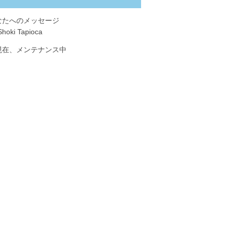
なたへのメッセージ
Shoki Tapioca
現在、メンテナンス中