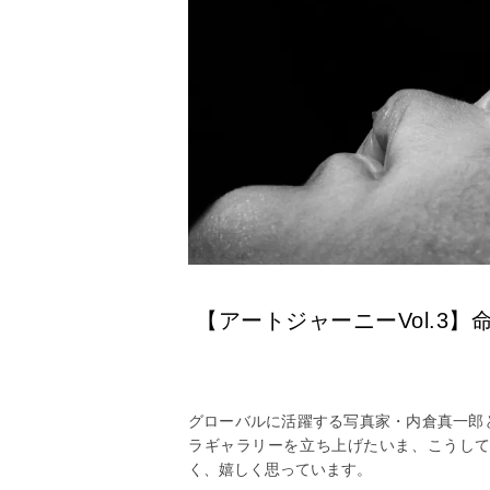
【アートジャーニーVol.3
グローバルに活躍する写真家・内倉真一郎
ラギャラリーを立ち上げたいま、こうし
く、嬉しく思っています。