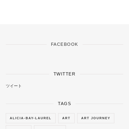
FACEBOOK
TWITTER
ツイート
TAGS
ALICIA-BAY-LAUREL
ART
ART JOURNEY