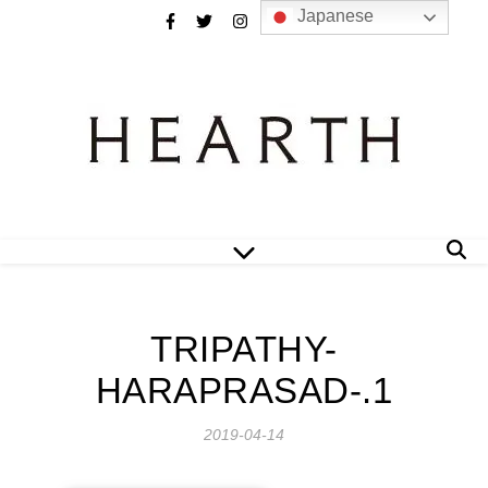
Japanese
TRIPATHY-
HARAPRASAD-.1
2019-04-14