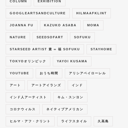
COLUMN
EXHIBITION
GOOGLEARTSANDCULTURE
HILMAAFKLINT
JOANNA FU
KAZUKO ASABA
MOMA
NATURE
SEEDSOFART
SOFUKU
STARSEED ARTIST 素 ∞ 福 SOFUKU
STAYHOME
TOKYOオリンピック
YAYOI KUSAMA
YOUTUBE
おうち時間
アリシアベイローレル
アート
アートアイランズ
インド
インド人アーティスト
キム・スンヨン
コロナウィルス
ネイティブアメリカン
ヒルマ・アフ・クリント
ライフスタイル
久高島