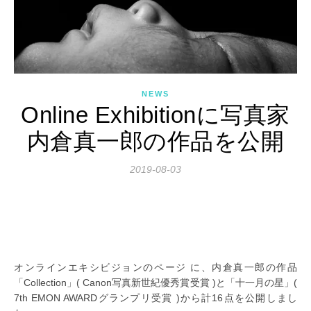
NEWS
Online Exhibitionに写真家
内倉真一郎の作品を公開
2019-08-03
オンラインエキシビジョンのページ に、内倉真一郎の作品
「Collection」( Canon写真新世紀優秀賞受賞 )と「十一月の星」(
7th EMON AWARDグランプリ受賞 )から計16点を公開しまし