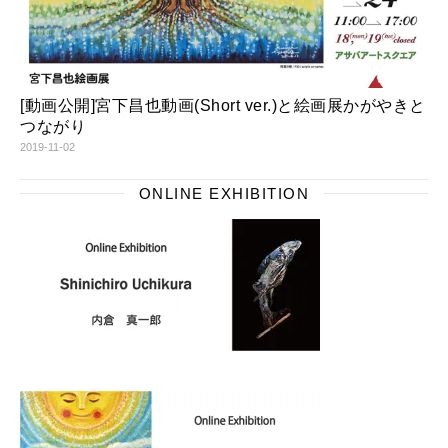
[動画公開]宮下昌也動画(Short ver.)と絵画展かがやきと
つながり
2019-11-02
ONLINE EXHIBITION