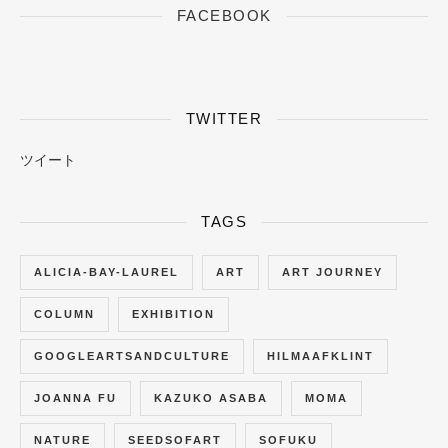
FACEBOOK
TWITTER
ツイート
TAGS
ALICIA-BAY-LAUREL
ART
ART JOURNEY
COLUMN
EXHIBITION
GOOGLEARTSANDCULTURE
HILMAAFKLINT
JOANNA FU
KAZUKO ASABA
MOMA
NATURE
SEEDSOFART
SOFUKU