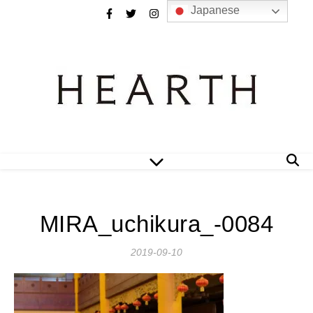
Japanese
MIRA_uchikura_-0084
2019-09-10