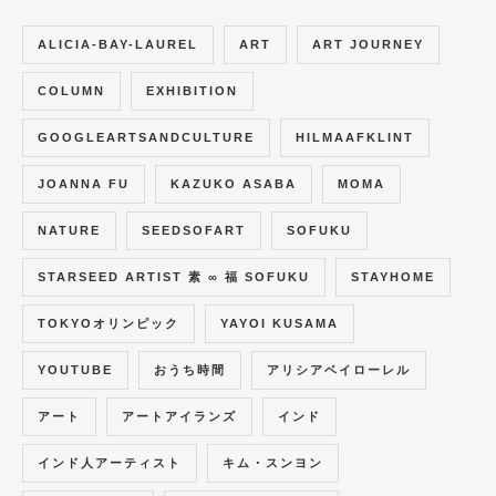
ALICIA-BAY-LAUREL
ART
ART JOURNEY
COLUMN
EXHIBITION
GOOGLEARTSANDCULTURE
HILMAAFKLINT
JOANNA FU
KAZUKO ASABA
MOMA
NATURE
SEEDSOFART
SOFUKU
STARSEED ARTIST 素 ∞ 福 SOFUKU
STAYHOME
TOKYOオリンピック
YAYOI KUSAMA
YOUTUBE
おうち時間
アリシアベイローレル
アート
アートアイランズ
インド
インド人アーティスト
キム・スンヨン