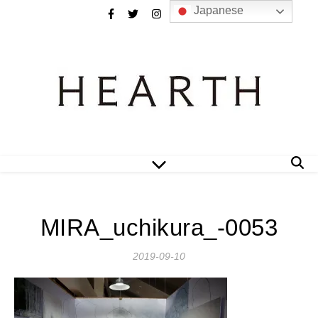
Japanese
MIRA_uchikura_-0053
2019-09-10