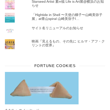
Starseed Artist 素∞福 Life is Art展@横浜のお知
らせ
「Hightide in Shell 〜天使の梯子〜山崎美弥子
展」at青山spiral 山崎美弥子I…
サイト名リニューアルのお知らせ
映画『見えるもの、その先に ヒルマ・アフ・ク
リントの世界』
FORTUNE COOKIES