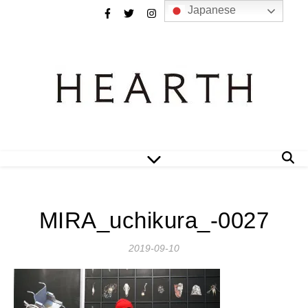
Japanese
MIRA_uchikura_-0027
2019-09-10