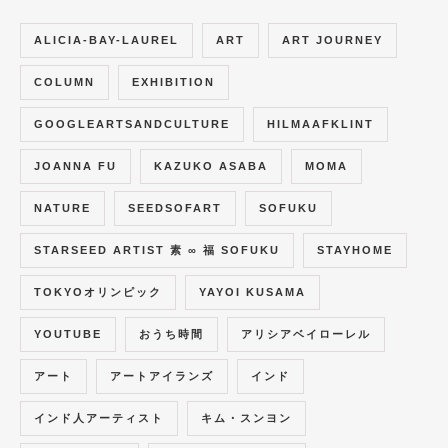
ALICIA-BAY-LAUREL
ART
ART JOURNEY
COLUMN
EXHIBITION
GOOGLEARTSANDCULTURE
HILMAAFKLINT
JOANNA FU
KAZUKO ASABA
MOMA
NATURE
SEEDSOFART
SOFUKU
STARSEED ARTIST 素 ∞ 福 SOFUKU
STAYHOME
TOKYOオリンピック
YAYOI KUSAMA
YOUTUBE
おうち時間
アリシアベイローレル
アート
アートアイランズ
インド
インド人アーティスト
キム・スンヨン