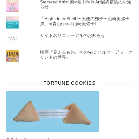
Starseed Artist 素∞福 Life is Art展@横浜のお知
らせ
「Hightide in Shell 〜天使の梯子〜山崎美弥子
展」at青山spiral 山崎美弥子I…
サイト名リニューアルのお知らせ
映画『見えるもの、その先に ヒルマ・アフ・ク
リントの世界』
FORTUNE COOKIES