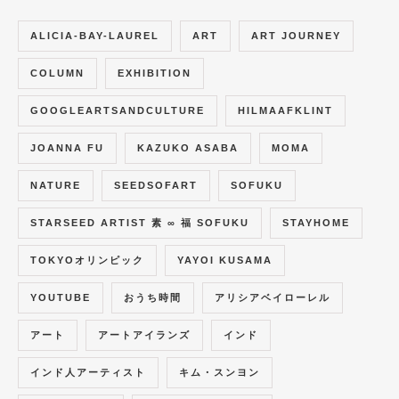
ALICIA-BAY-LAUREL
ART
ART JOURNEY
COLUMN
EXHIBITION
GOOGLEARTSANDCULTURE
HILMAAFKLINT
JOANNA FU
KAZUKO ASABA
MOMA
NATURE
SEEDSOFART
SOFUKU
STARSEED ARTIST 素 ∞ 福 SOFUKU
STAYHOME
TOKYOオリンピック
YAYOI KUSAMA
YOUTUBE
おうち時間
アリシアベイローレル
アート
アートアイランズ
インド
インド人アーティスト
キム・スンヨン