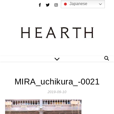
Japanese
MIRA_uchikura_-0021
2019-09-10