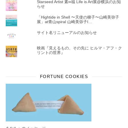
Starseed Artist 素∞福 Life is Art展@横浜のお知
らせ
「Hightide in Shell 〜天使の梯子〜山崎美弥子
展」at青山spiral 山崎美弥子I…
サイト名リニューアルのお知らせ
映画『見えるもの、その先に ヒルマ・アフ・ク
リントの世界』
FORTUNE COOKIES