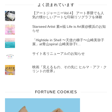
よく読まれています
【アートジャーニーVol.4】 アート界隈でも人
気の懐かしいアートな印刷リソグラフを体験
Starseed Artist 素∞福 Life is Art展@横浜のお知
らせ
「Hightide in Shell 〜天使の梯子〜山崎美弥子
展」at青山spiral 山崎美弥子I…
サイト名リニューアルのお知らせ
映画『見えるもの、その先に ヒルマ・アフ・ク
リントの世界』
FORTUNE COOKIES