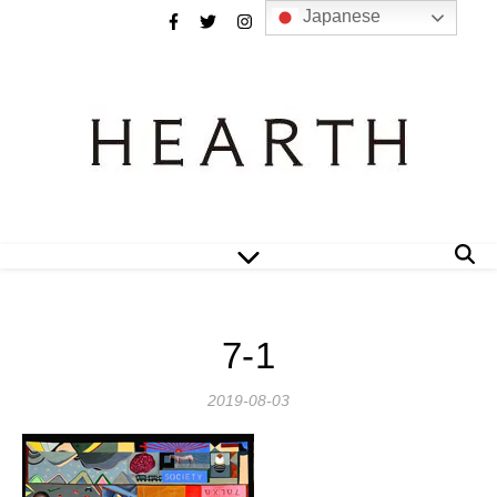
Japanese
7-1
2019-08-03