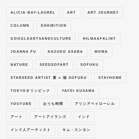
ALICIA-BAY-LAUREL
ART
ART JOURNEY
COLUMN
EXHIBITION
GOOGLEARTSANDCULTURE
HILMAAFKLINT
JOANNA FU
KAZUKO ASABA
MOMA
NATURE
SEEDSOFART
SOFUKU
STARSEED ARTIST 素 ∞ 福 SOFUKU
STAYHOME
TOKYOオリンピック
YAYOI KUSAMA
YOUTUBE
おうち時間
アリシアベイローレル
アート
アートアイランズ
インド
インド人アーティスト
キム・スンヨン