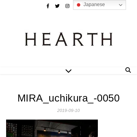
Japanese
MIRA_uchikura_-0050
2019-09-10