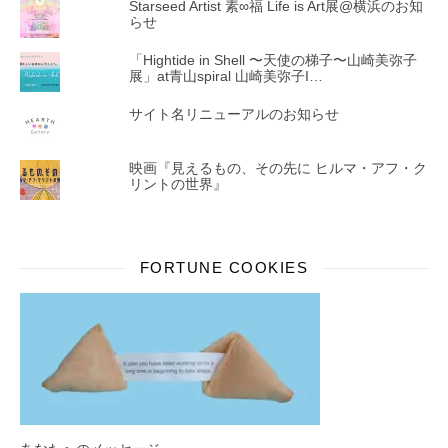
Starseed Artist 素∞福 Life is Art展@横浜のお知
らせ
「Hightide in Shell 〜天使の梯子〜山崎美弥子
展」at青山spiral 山崎美弥子I…
サイト名リニューアルのお知らせ
映画『見えるもの、その先に ヒルマ・アフ・ク
リントの世界』
FORTUNE COOKIES