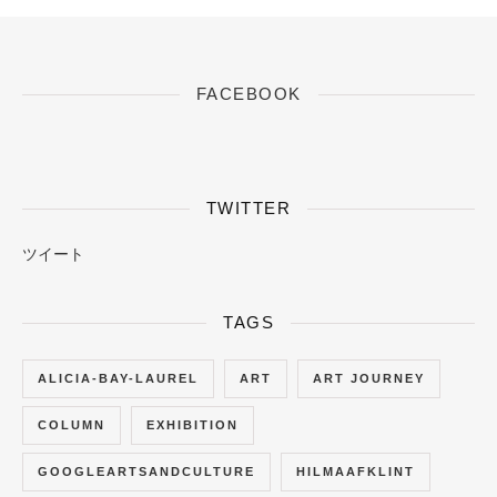
FACEBOOK
TWITTER
ツイート
TAGS
ALICIA-BAY-LAUREL
ART
ART JOURNEY
COLUMN
EXHIBITION
GOOGLEARTSANDCULTURE
HILMAAFKLINT