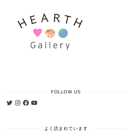
FOLLOW US
Twitter
Instagram
Facebook
YouTube
よく読まれています