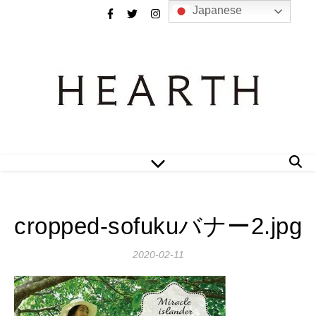
Japanese
cropped-sofukuバナー2.jpg
2020-02-11