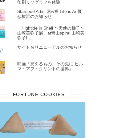
印刷リソグラフを体験
Starseed Artist 素∞福 Life is Art展
@横浜のお知らせ
「Hightide in Shell 〜天使の梯子〜
山崎美弥子展」at青山spiral 山崎美
弥子I…
サイト名リニューアルのお知らせ
映画『見えるもの、その先に ヒル
マ・アフ・クリントの世界』
FORTUNE COOKIES