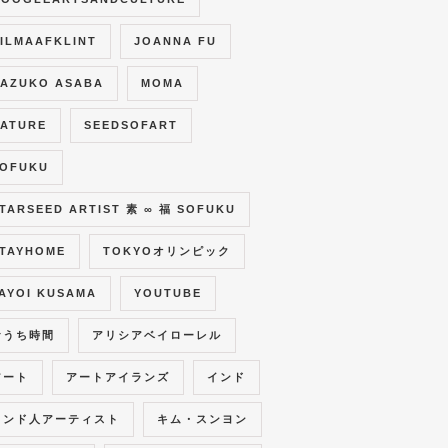
ILMAAFKLINT
JOANNA FU
AZUKO ASABA
MOMA
ATURE
SEEDSOFART
OFUKU
TARSEED ARTIST 素 ∞ 福 SOFUKU
TAYHOME
TOKYOオリンピック
AYOI KUSAMA
YOUTUBE
おうち時間
アリシアベイローレル
アート
アートアイランズ
インド
インド人アーティスト
キム・スンヨン