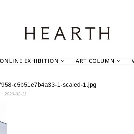
ONLINE EXHIBITION
ART COLUMN
958-c5b51e7b4a33-1-scaled-1.jpg
2020-02-11