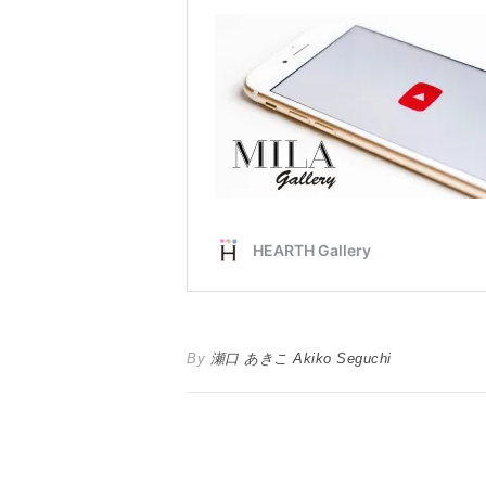
By
瀬口 あきこ Akiko Seguchi