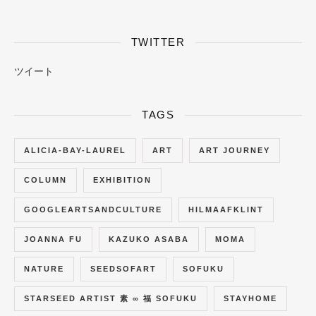
TWITTER
ツイート
TAGS
ALICIA-BAY-LAUREL
ART
ART JOURNEY
COLUMN
EXHIBITION
GOOGLEARTSANDCULTURE
HILMAAFKLINT
JOANNA FU
KAZUKO ASABA
MOMA
NATURE
SEEDSOFART
SOFUKU
STARSEED ARTIST 素 ∞ 福 SOFUKU
STAYHOME