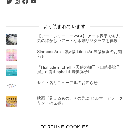
よく読まれています
【アートジャーニーVol.4】 アート界隈でも人
気の懐かしいアートな印刷リソグラフを体験
Starseed Artist 素∞福 Life is Art展@横浜のお知
らせ
「Hightide in Shell 〜天使の梯子〜山崎美弥子
展」at青山spiral 山崎美弥子I…
サイト名リニューアルのお知らせ
映画『見えるもの、その先に ヒルマ・アフ・ク
リントの世界』
FORTUNE COOKIES