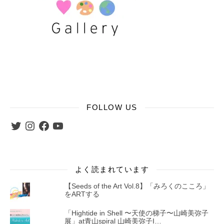
FOLLOW US
Twitter
Instagram
Facebook
YouTube
よく読まれています
【Seeds of the Art Vol.8】「みろくのこころ」
をARTする
「Hightide in Shell 〜天使の梯子〜山崎美弥子
展」at青山spiral 山崎美弥子I…