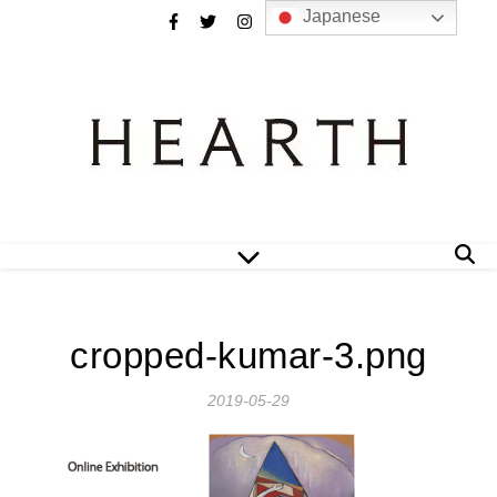
Japanese
cropped-kumar-3.png
2019-05-29