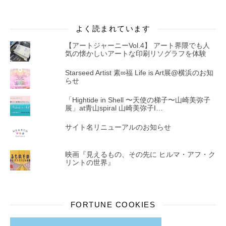
よく読まれています
【アートジャーニーVol.4】 アート界隈でも人
気の懐かしいアートな印刷リソグラフを体験
Starseed Artist 素∞福 Life is Art展@横浜のお知
らせ
「Hightide in Shell 〜天使の梯子〜山崎美弥子
展」at青山spiral 山崎美弥子I…
サイト名リニューアルのお知らせ
映画『見えるもの、その先に ヒルマ・アフ・ク
リントの世界』
FORTUNE COOKIES