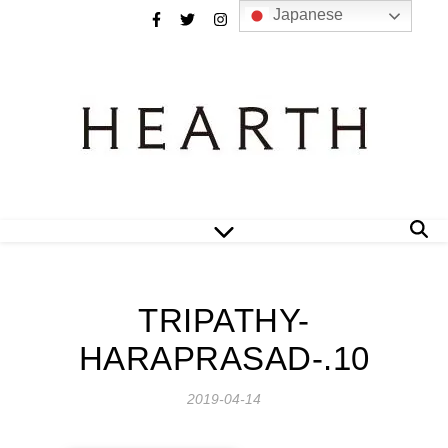
Japanese
TRIPATHY-
HARAPRASAD-.10
2019-04-14