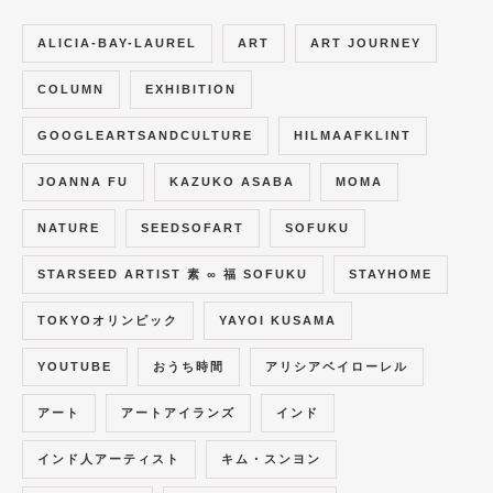
ALICIA-BAY-LAUREL
ART
ART JOURNEY
COLUMN
EXHIBITION
GOOGLEARTSANDCULTURE
HILMAAFKLINT
JOANNA FU
KAZUKO ASABA
MOMA
NATURE
SEEDSOFART
SOFUKU
STARSEED ARTIST 素 ∞ 福 SOFUKU
STAYHOME
TOKYOオリンピック
YAYOI KUSAMA
YOUTUBE
おうち時間
アリシアベイローレル
アート
アートアイランズ
インド
インド人アーティスト
キム・スンヨン