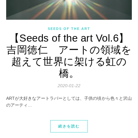
SEEDS OF THE ART
【Seeds of the art Vol.6】
吉岡徳仁 アートの領域を
超えて世界に架ける虹の
橋。
2020-01-22
ARTが大好きなアートラバーとしては、子供の頃から色々と沢山
のアーティ…
続きを読む