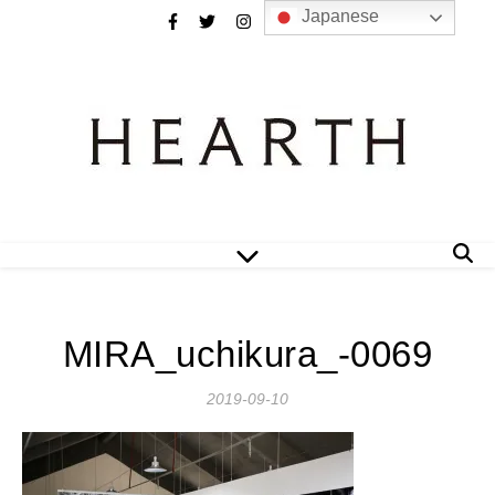
Japanese
MIRA_uchikura_-0069
2019-09-10