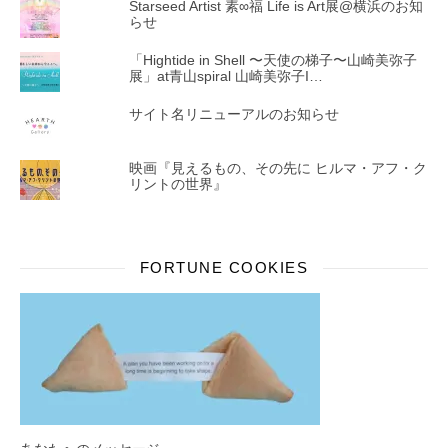
Starseed Artist 素∞福 Life is Art展@横浜のお知
らせ
「Hightide in Shell 〜天使の梯子〜山崎美弥子
展」at青山spiral 山崎美弥子I…
サイト名リニューアルのお知らせ
映画『見えるもの、その先に ヒルマ・アフ・ク
リントの世界』
FORTUNE COOKIES