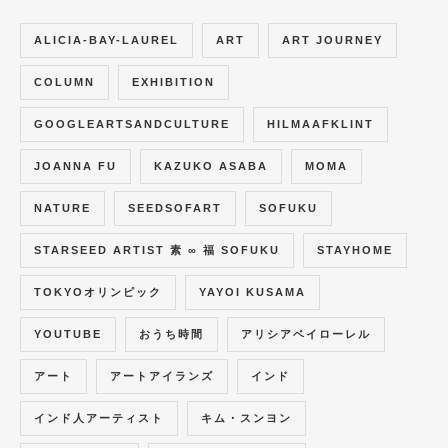
ALICIA-BAY-LAUREL
ART
ART JOURNEY
COLUMN
EXHIBITION
GOOGLEARTSANDCULTURE
HILMAAFKLINT
JOANNA FU
KAZUKO ASABA
MOMA
NATURE
SEEDSOFART
SOFUKU
STARSEED ARTIST 素 ∞ 福 SOFUKU
STAYHOME
TOKYOオリンピック
YAYOI KUSAMA
YOUTUBE
おうち時間
アリシアベイローレル
アート
アートアイランズ
インド
インド人アーティスト
キム・スンヨン