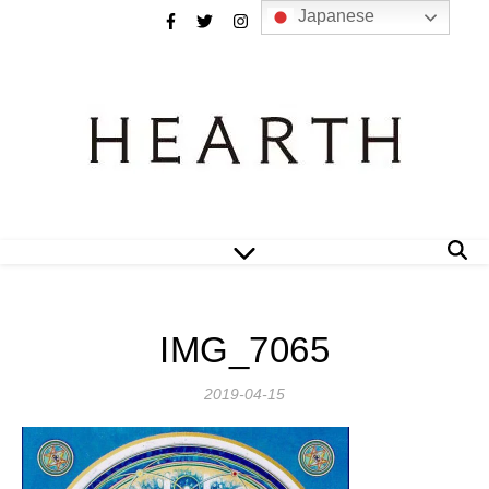
Japanese
IMG_7065
2019-04-15