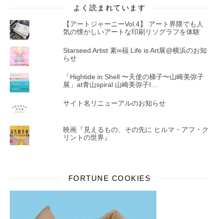
よく読まれています
【アートジャーニーVol.4】 アート界隈でも人
気の懐かしいアートな印刷リソグラフを体験
Starseed Artist 素∞福 Life is Art展@横浜のお知
らせ
「Hightide in Shell 〜天使の梯子〜山崎美弥子
展」at青山spiral 山崎美弥子I…
サイト名リニューアルのお知らせ
映画『見えるもの、その先に ヒルマ・アフ・ク
リントの世界』
FORTUNE COOKIES