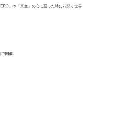
ZERO」や「真空」の心に至った時に花開く世界
各地で開催。