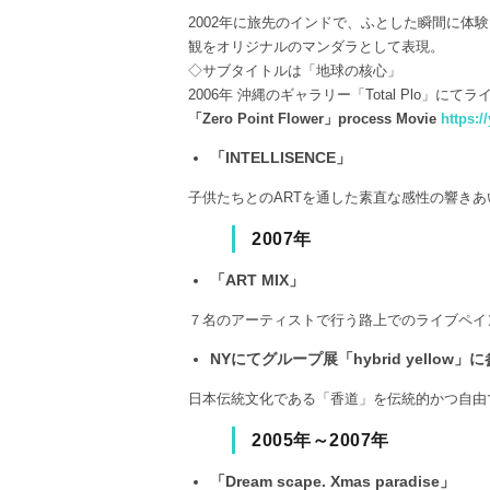
2002年に旅先のインドで、ふとした瞬間に体
観をオリジナルのマンダラとして表現。
◇サブタイトルは「地球の核心」
2006年 沖縄のギャラリー「Total Plo
「Zero Point Flower」process Movie
https:
「INTELLISENCE」
子供たちとのARTを通した素直な感性の響き
2007年
「ART MIX」
７名のアーティストで行う路上でのライブペイ
NYにてグループ展「hybrid yellow」
日本伝統文化である「香道」を伝統的かつ自由
2005年～2007年
「Dream scape. Xmas paradise」