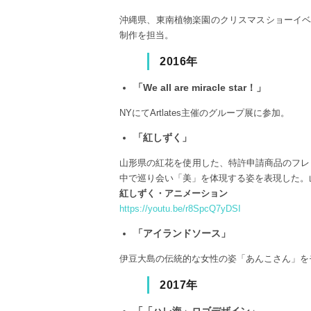
沖縄県、東南植物楽園のクリスマスショーイ
制作を担当。
2016年
「We all are miracle star！」
NYにてArtlates主催のグループ展に参加。
「紅しずく」
山形県の紅花を使用した、特許申請商品のフレ
中で巡り会い「美」を体現する姿を表現した。
紅しずく・アニメーション
https://youtu.be/r8SpcQ7yDSI
「アイランドソース」
伊豆大島の伝統的な女性の姿「あんこさん」を
2017年