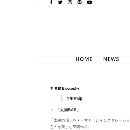
HOME
NEWS
李 素福 Biography
1999年
「太陽BAR」
「太陽の場」をテーマとしたインスタレーシ
ものを楽しむ空間作品。