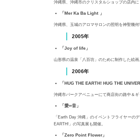
沖縄県、沖縄市のクリスタルショップの店内に
「Mer Ka Ba Light 」
沖縄県、玉城のアロマサロンの照明を神聖幾何
2005年
「Joy of life」
山形県の温泉「八百坊」のために制作した絵
2006年
「HUG THE EARTH! HUG THE UNIVE
沖縄市パークアベニューにて商店街の路中＆ギ
「愛∞音」
「Earth Day 沖縄」のイベントフライ
EARTH!」の写真展も開催。
「Zero Point Flower」