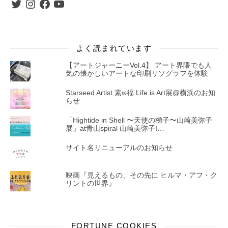
Twitter
Instagram
Facebook
YouTube
よく読まれています
【アートジャーニーVol.4】 アート界隈でも人
気の懐かしいアートな印刷リソグラフを体験
Starseed Artist 素∞福 Life is Art展@横浜のお知
らせ
「Hightide in Shell 〜天使の梯子〜山崎美弥子
展」at青山spiral 山崎美弥子I…
サイト名リニューアルのお知らせ
映画『見えるもの、その先に ヒルマ・アフ・ク
リントの世界』
FORTUNE COOKIES